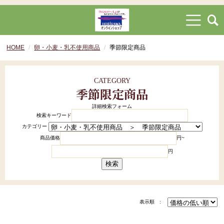
HOME
卵・小麦・乳不使用商品
季節限定商品
CATEGORY
季節限定商品
詳細検索フォーム
検索キーワード
カテゴリー
商品価格
円~
円
検索
表示順 :