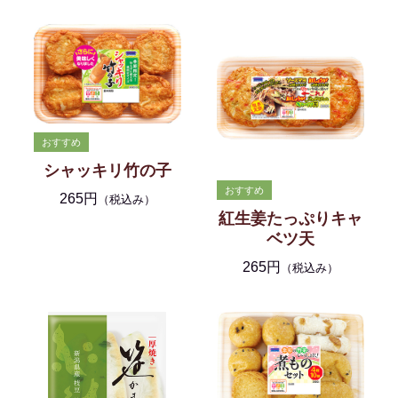
シャッキリ竹の子
265円
（税込み）
紅生姜たっぷりキャ
ベツ天
265円
（税込み）