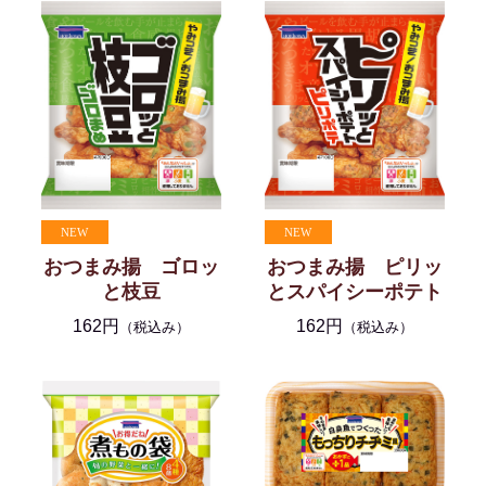
おつまみ揚 ゴロッ
おつまみ揚 ピリッ
と枝豆
とスパイシーポテト
162円
162円
（税込み）
（税込み）