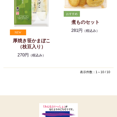
煮ものセット
281円
（税込み）
厚焼き笹かまぼこ
（枝豆入り）
270円
（税込み）
表示件数：1～10 / 10