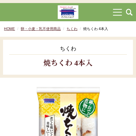
HOME
卵・小麦・乳不使用商品
ちくわ
焼ちくわ 4本入
ちくわ
焼ちくわ 4本入