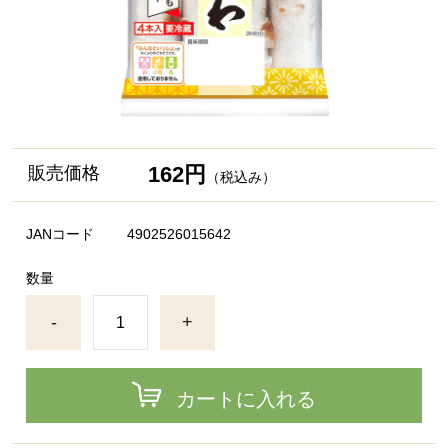
162円
販売価格
（税込み）
JANコード
4902526015642
数量
-
+
カートに入れる