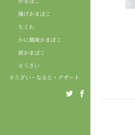
かまぼこ
揚げかまぼこ
ちくわ
かに風味かまぼこ
笹かまぼこ
そうざい
そうざい・なると・デザート